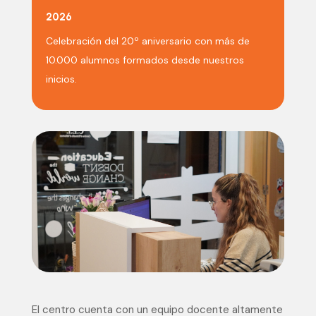
2026
Celebración del 20º aniversario con más de
10.000 alumnos formados desde nuestros
inicios.
El centro cuenta con un equipo docente altamente